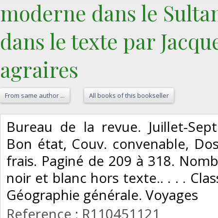
moderne dans le Sultan
dans le texte par Jacqu
agraires‎
From same author ...
All books of this bookseller
‎Bureau de la revue. Juillet-Sep
Bon état, Couv. convenable, Dos s
frais. Paginé de 209 à 318. Nombr
noir et blanc hors texte.. . . . Cla
Géographie générale. Voyages‎
Reference : R110451121