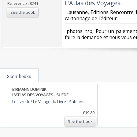
L’Atlas des Voyages. ‎
Reference : 8241
‎ Lausanne, Editions Rencontr
See the book
cartonnage de l’éditeur. ‎
‎ photos n/b, Pour un paiement
faire la demande et nous vous e
Seen books
BIRMANN DOMINIK
L'ATLAS DES VOYAGES - SUEDE
Le-livre.fr / Le Village du Livre
-
Sablons
€19.80
See the book