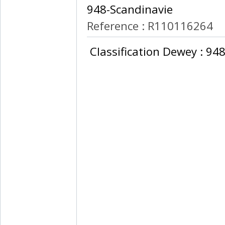
948-Scandinavie‎
Reference : R110116264
‎ Classification Dewey : 94