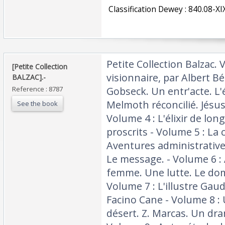
‎ Classification Dewey : 840.08-XI
‎Petite Collection Balzac.
‎[Petite Collection
visionnaire, par Albert Bé
BALZAC].-‎
Reference : 8787
Gobseck. Un entr'acte. L'é
Melmoth réconcilié. Jésus
See the book
Volume 4 : L'élixir de lon
proscrits - Volume 5 : La
Aventures administrative
Le message. - Volume 6 :
femme. Une lutte. Le dom
Volume 7 : L'illustre Gaud
Facino Cane - Volume 8 :
désert. Z. Marcas. Un dra