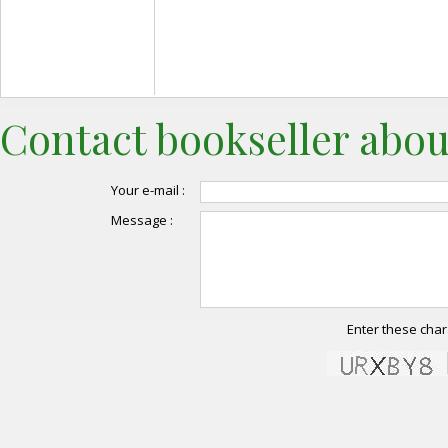
Contact bookseller abou
Your e-mail :
Message :
Enter these char