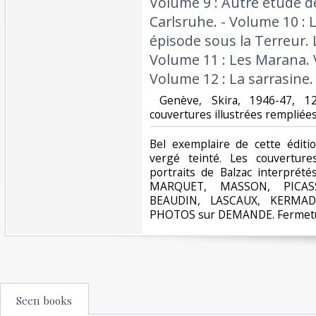
Volume 9 : Autre étude d
Carlsruhe. - Volume 10 : 
épisode sous la Terreur. 
Volume 11 : Les Marana. V
Volume 12 : La sarrasine. 
‎ Genève, Skira, 1946-47, 
couvertures illustrées rempliées.
‎Bel exemplaire de cette éditi
vergé teinté. Les couverture
portraits de Balzac interpré
MARQUET, MASSON, PICASS
BEAUDIN, LASCAUX, KERMAD
PHOTOS sur DEMANDE. Fermetur
Seen books