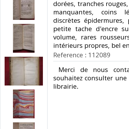
dorées, tranches rouges,
manquantes, coins l
discrètes épidermures, 
petite tache d'encre s
volume, rares rousseur
intérieurs propres, bel e
Reference : 112089
‎ Merci de nous conta
souhaitez consulter une 
librairie.‎