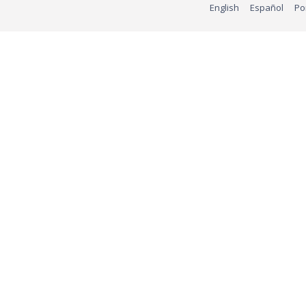
English
Español
Po