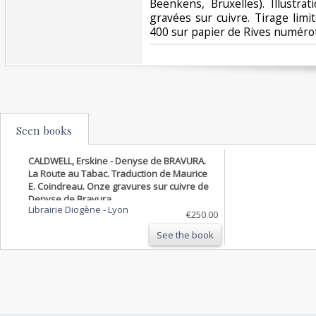
Beenkens, Bruxelles). Illustr
gravées sur cuivre. Tirage lim
400 sur papier de Rives numéroté
Seen books
CALDWELL, Erskine - Denyse de BRAVURA.
La Route au Tabac. Traduction de Maurice
E. Coindreau. Onze gravures sur cuivre de
Denyse de Bravura.
Librairie Diogène
-
Lyon
€250.00
See the book