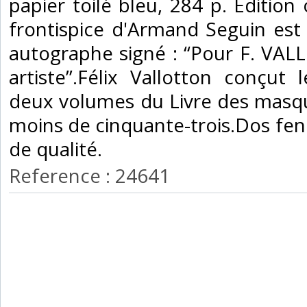
papier toilé bleu, 284 p. Édition 
frontispice d'Armand Seguin est 
autographe signé : “Pour F. VAL
artiste”.Félix Vallotton conçut 
deux volumes du Livre des masq
moins de cinquante-trois.Dos fen
de qualité.‎
Reference : 24641