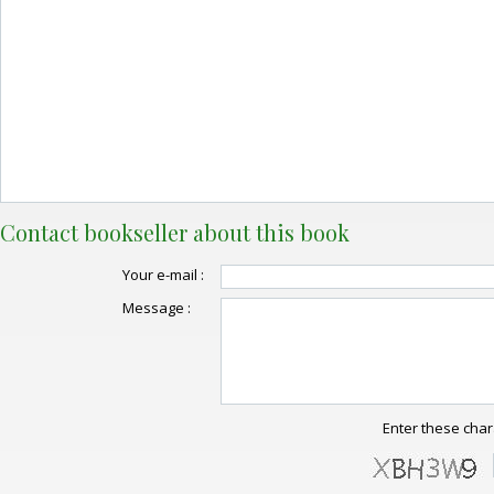
Contact bookseller about this book
Your e-mail :
Message :
Enter these char