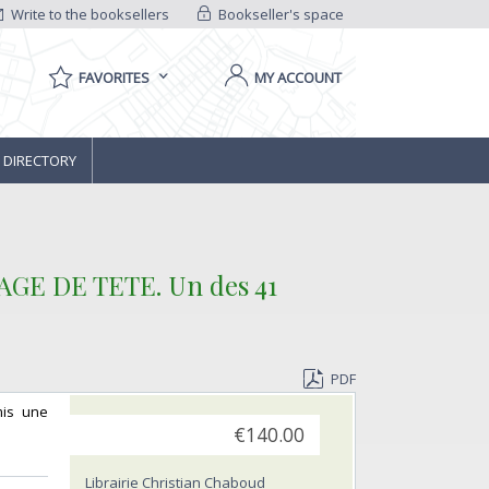
Write to the booksellers
Bookseller's space
FAVORITES
MY ACCOUNT
 DIRECTORY
IRAGE DE TETE. Un des 41
PDF
mis une
€140.00
Librairie Christian Chaboud