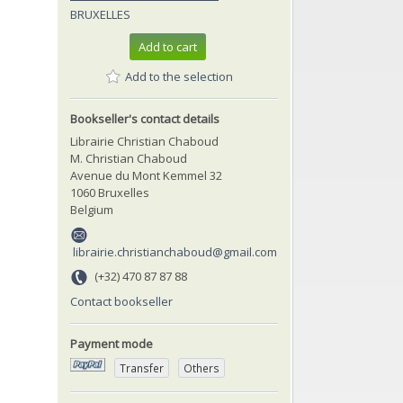
BRUXELLES
Add to cart
Add to the selection
Bookseller's contact details
Librairie Christian Chaboud
M. Christian Chaboud
Avenue du Mont Kemmel 32
1060 Bruxelles
Belgium
librairie.christianchaboud@gmail.com
(+32) 470 87 87 88
Contact bookseller
Payment mode
Transfer
Others