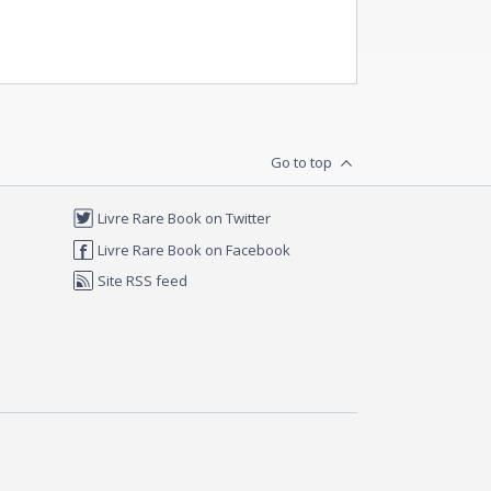
Go to top
Livre Rare Book on Twitter
Livre Rare Book on Facebook
Site RSS feed