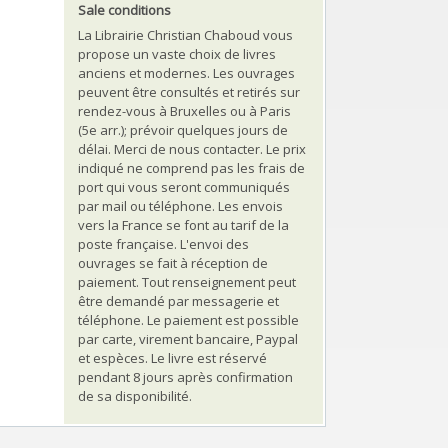
Sale conditions
La Librairie Christian Chaboud vous
propose un vaste choix de livres
anciens et modernes. Les ouvrages
peuvent être consultés et retirés sur
rendez-vous à Bruxelles ou à Paris
(5e arr.); prévoir quelques jours de
délai. Merci de nous contacter. Le prix
indiqué ne comprend pas les frais de
port qui vous seront communiqués
par mail ou téléphone. Les envois
vers la France se font au tarif de la
poste française. L'envoi des
ouvrages se fait à réception de
paiement. Tout renseignement peut
être demandé par messagerie et
téléphone. Le paiement est possible
par carte, virement bancaire, Paypal
et espèces. Le livre est réservé
pendant 8 jours après confirmation
de sa disponibilité.