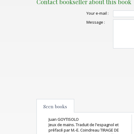
Contact bookseller about this book
Your e-mail :
Message :
Seen books
Juan GOYTISOLO
Jeux de mains. Traduit de l'espagnol et
préfacé par M.-E. Coindreau TIRAGE DE