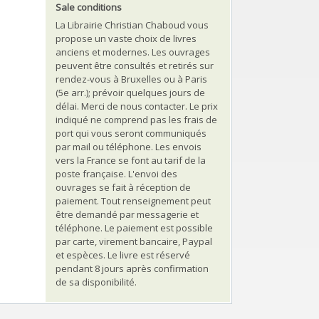
Sale conditions
La Librairie Christian Chaboud vous
propose un vaste choix de livres
anciens et modernes. Les ouvrages
peuvent être consultés et retirés sur
rendez-vous à Bruxelles ou à Paris
(5e arr.); prévoir quelques jours de
délai. Merci de nous contacter. Le prix
indiqué ne comprend pas les frais de
port qui vous seront communiqués
par mail ou téléphone. Les envois
vers la France se font au tarif de la
poste française. L'envoi des
ouvrages se fait à réception de
paiement. Tout renseignement peut
être demandé par messagerie et
téléphone. Le paiement est possible
par carte, virement bancaire, Paypal
et espèces. Le livre est réservé
pendant 8 jours après confirmation
de sa disponibilité.