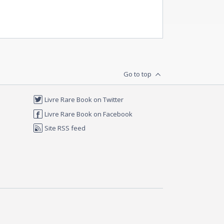
Go to top
Livre Rare Book on Twitter
Livre Rare Book on Facebook
Site RSS feed