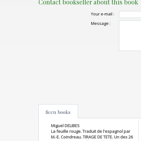
Contact bookseller about this book
Your e-mail :
Message :
Seen books
Miguel DELIBES
La feuille rouge. Traduit de l'espagnol par
M.-E. Coindreau. TIRAGE DE TETE. Un des 26