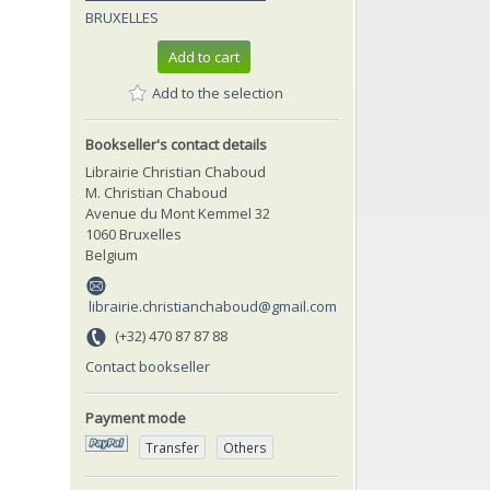
BRUXELLES
Add to cart
Add to the selection
Bookseller's contact details
Librairie Christian Chaboud
M. Christian Chaboud
Avenue du Mont Kemmel 32
1060 Bruxelles
Belgium
librairie.christianchaboud@gmail.com
(+32) 470 87 87 88
Contact bookseller
Payment mode
Transfer
Others