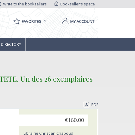
Write to the booksellers
Bookseller's space
FAVORITES
MY ACCOUNT
 DIRECTORY
E TETE. Un des 26 exemplaires
PDF
‎
€160.00
Librairie Christian Chaboud