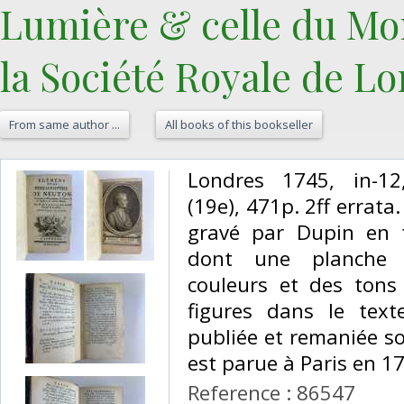
Lumière & celle du Mon
la Société Royale de Lon
From same author ...
All books of this bookseller
‎Londres 1745, in-12,
(19e), 471p. 2ff errata
gravé par Dupin en f
dont une planche d
couleurs et des tons
figures dans le text
publiée et remaniée sou
est parue à Paris en 174
Reference : 86547