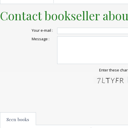
Contact bookseller abou
Your e-mail :
Message :
Enter these char
Seen books