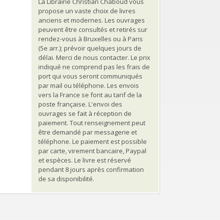
La Librairie Christian Chaboud vous
propose un vaste choix de livres
anciens et modernes. Les ouvrages
peuvent être consultés et retirés sur
rendez-vous à Bruxelles ou à Paris
(5e arr.); prévoir quelques jours de
délai. Merci de nous contacter. Le prix
indiqué ne comprend pas les frais de
port qui vous seront communiqués
par mail ou téléphone. Les envois
vers la France se font au tarif de la
poste française. L'envoi des
ouvrages se fait à réception de
paiement. Tout renseignement peut
être demandé par messagerie et
téléphone. Le paiement est possible
par carte, virement bancaire, Paypal
et espèces. Le livre est réservé
pendant 8 jours après confirmation
de sa disponibilité.