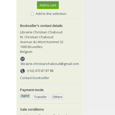
Add to cart
Add to the selection
Bookseller's contact details
Librairie Christian Chaboud
M. Christian Chaboud
Avenue du Mont Kemmel 32
1060 Bruxelles
Belgium
librairie.christianchaboud@gmail.com
(+32) 470 87 87 88
Contact bookseller
Payment mode
Transfer
Others
Sale conditions