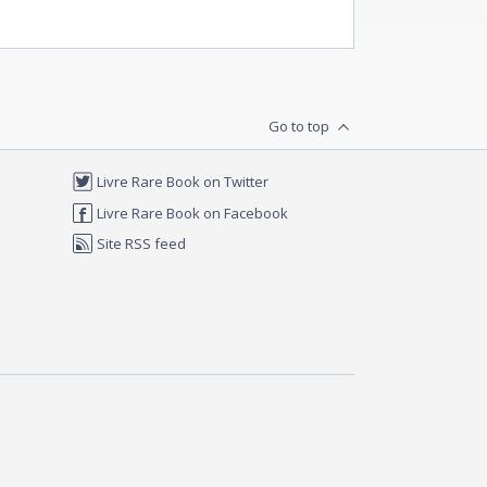
Go to top
Livre Rare Book on Twitter
Livre Rare Book on Facebook
Site RSS feed