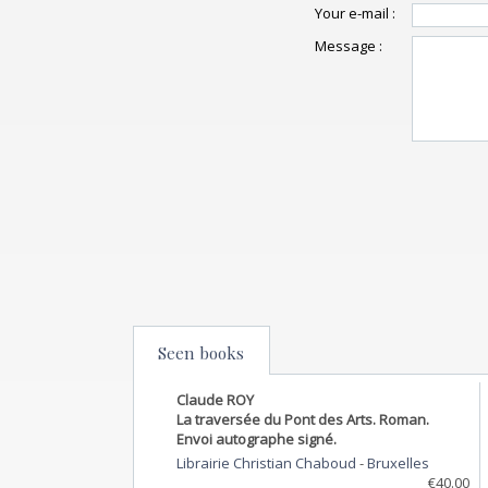
Your e-mail :
Message :
Seen books
Claude ROY
La traversée du Pont des Arts. Roman.
Envoi autographe signé.
Librairie Christian Chaboud
-
Bruxelles
€40.00