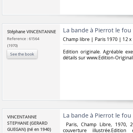
‎La bande à Pierrot le fou‎
‎Stéphane VINCENTANNE‎
Reference : 61564
‎Champ libre | Paris 1970 | 12 x
(1970)
‎Edition originale. Agréable e
See the book
détails sur www.Edition-Original
‎La bande à Pierrot le fou‎
‎VINCENTANNE
STEPHANE (GERARD
‎ Paris, Champ Libre, 1970, 
GUEGAN) (né en 1940)‎
couverture illustrée.Edition