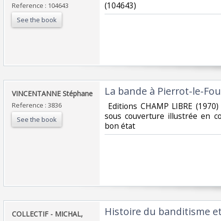
(104643) ‎
Reference : 104643
See the book
‎La bande à Pierrot-le-Fou‎
‎VINCENTANNE Stéphane‎
Reference : 3836
‎ Editions CHAMP LIBRE (1970)
sous couverture illustrée en 
See the book
bon état‎
‎Histoire du banditisme e
‎COLLECTIF - MICHAL,