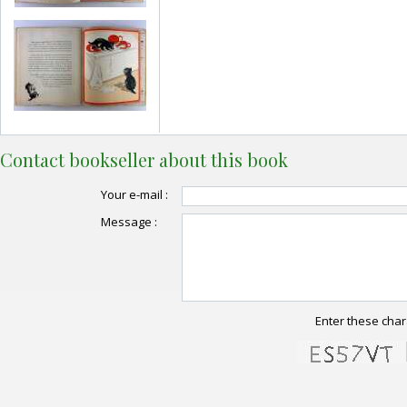
Contact bookseller about this book
Your e-mail :
Message :
Enter these char