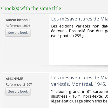
2 book(s) with the same title
‎Les mésaventures de Mia
‎Auteur inconnu‎
Reference : 3696
‎Les éditions Variétés non dat
éditeur - Dos toilé Bon état 
See the book
(voir photos) 235 g‎
‎Les mésaventures de Mia
‎ANONYME ‎
variétés. Montréal. 1945.‎
Reference : 21967
‎1 album grand in-8° cartonné
See the book
illustrées - 16 f., hors-texte. 
léger état d'usage sinon très bel 