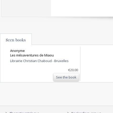
Seen books
Anonyme
Les mésaventures de Miaou
Librairie Christian Chaboud
-
Bruxelles
€20.00
See the book