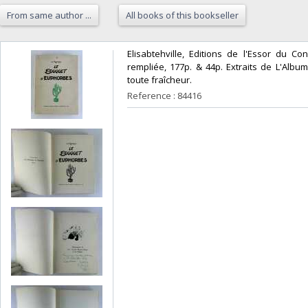
From same author ...
All books of this bookseller
‎Elisabtehville, Editions de l'Essor du C
rempliée, 177p. & 44p. Extraits de L'Album
toute fraîcheur. ‎
Reference : 84416