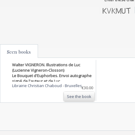
Seen books
Walter VIGNERON. Illustrations de Luc
(Lucienne Vigneron-Closson)
Le Bouquet d'Euphorbes. Envoi autographe
signé de l'auteur et de Luc.
Librairie Christian Chaboud
-
Bruxelles
€30.00
See the book