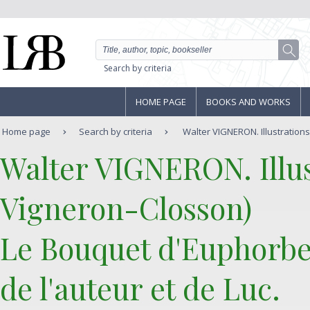
Search by criteria
HOME PAGE
BOOKS AND WORKS
Home page
Search by criteria
Walter VIGNERON. Illustrations
‎Walter VIGNERON. Illu
Vigneron-Closson)‎
‎Le Bouquet d'Euphorbe
de l'auteur et de Luc.‎