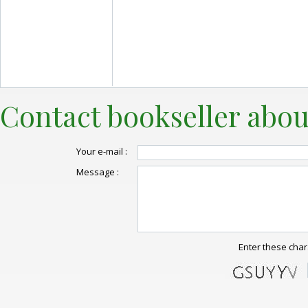
Contact bookseller abou
Your e-mail :
Message :
Enter these char