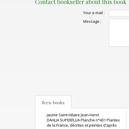
Contact bookseller about this book
Your e-mail :
Message :
Seen books
Jaume Saint-Hilaire Jean-Henri
DAHLIA SUPERFLUA Planche n°431 Plantes
de la France, décrites et peintes d'après