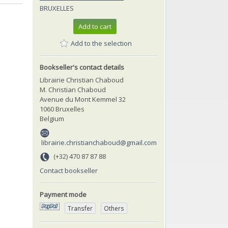
BRUXELLES
Add to cart
Add to the selection
Bookseller's contact details
Librairie Christian Chaboud
M. Christian Chaboud
Avenue du Mont Kemmel 32
1060 Bruxelles
Belgium
librairie.christianchaboud@gmail.com
(+32) 470 87 87 88
Contact bookseller
Payment mode
Transfer
Others