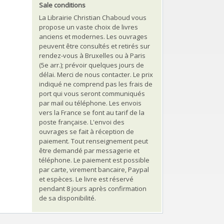
Sale conditions
La Librairie Christian Chaboud vous
propose un vaste choix de livres
anciens et modernes. Les ouvrages
peuvent être consultés et retirés sur
rendez-vous à Bruxelles ou à Paris
(5e arr.); prévoir quelques jours de
délai. Merci de nous contacter. Le prix
indiqué ne comprend pas les frais de
port qui vous seront communiqués
par mail ou téléphone. Les envois
vers la France se font au tarif de la
poste française. L'envoi des
ouvrages se fait à réception de
paiement. Tout renseignement peut
être demandé par messagerie et
téléphone. Le paiement est possible
par carte, virement bancaire, Paypal
et espèces. Le livre est réservé
pendant 8 jours après confirmation
de sa disponibilité.