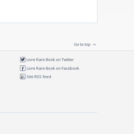
Go to top
Livre Rare Book on Twitter
Livre Rare Book on Facebook
Site RSS feed