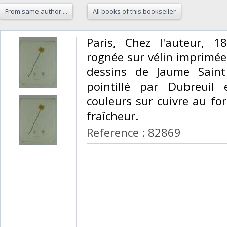
From same author ...
All books of this bookseller
‎Paris, Chez l'auteur, 
rognée sur vélin imprimée
dessins de Jaume Saint
pointillé par Dubreuil
couleurs sur cuivre au f
fraîcheur. ‎
Reference : 82869