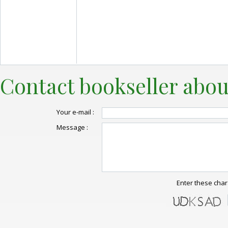
Contact bookseller abou
Your e-mail :
Message :
Enter these char