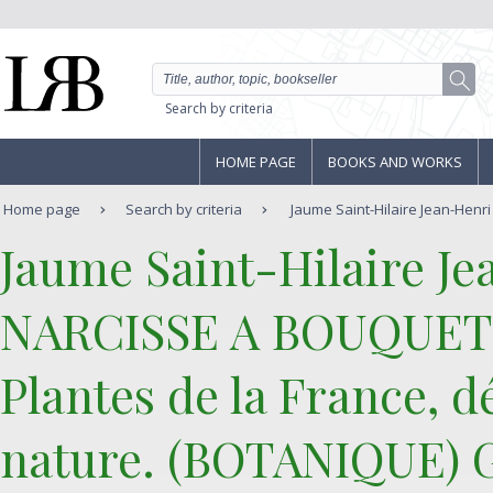
Search by criteria
HOME PAGE
BOOKS AND WORKS
Home page
Search by criteria
Jaume Saint-Hilaire Jean-Henri
‎Jaume Saint-Hilaire Je
‎NARCISSE A BOUQUET 
Plantes de la France, d
nature. (BOTANIQUE)