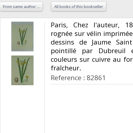
From same author ...
All books of this bookseller
‎Paris, Chez l'auteur, 
rognée sur vélin imprimée
dessins de Jaume Saint
pointillé par Dubreuil
couleurs sur cuivre au f
fraîcheur. ‎
Reference : 82861