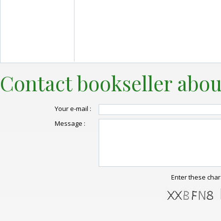
Contact bookseller abou
Your e-mail :
Message :
Enter these char