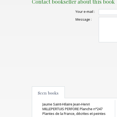
Contact bookseller about this book
Your e-mail :
Message :
Seen books
Jaume Saint-Hilaire Jean-Henri
MILLEPERTUIS PERFORE Planche n°247
Plantes de la France, décrites et peintes