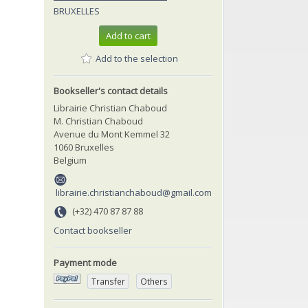
BRUXELLES
Add to cart
Add to the selection
Bookseller's contact details
Librairie Christian Chaboud
M. Christian Chaboud
Avenue du Mont Kemmel 32
1060 Bruxelles
Belgium
librairie.christianchaboud@gmail.com
(+32) 470 87 87 88
Contact bookseller
Payment mode
Transfer
Others