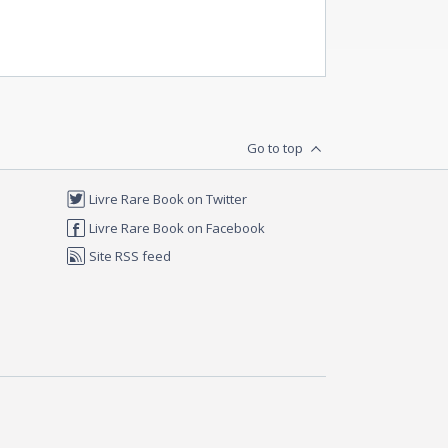
Go to top
Livre Rare Book on Twitter
Livre Rare Book on Facebook
Site RSS feed