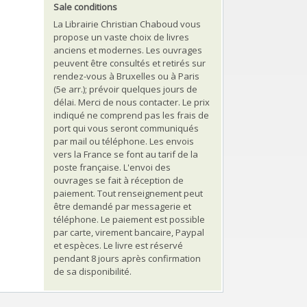
Sale conditions
La Librairie Christian Chaboud vous
propose un vaste choix de livres
anciens et modernes. Les ouvrages
peuvent être consultés et retirés sur
rendez-vous à Bruxelles ou à Paris
(5e arr.); prévoir quelques jours de
délai. Merci de nous contacter. Le prix
indiqué ne comprend pas les frais de
port qui vous seront communiqués
par mail ou téléphone. Les envois
vers la France se font au tarif de la
poste française. L'envoi des
ouvrages se fait à réception de
paiement. Tout renseignement peut
être demandé par messagerie et
téléphone. Le paiement est possible
par carte, virement bancaire, Paypal
et espèces. Le livre est réservé
pendant 8 jours après confirmation
de sa disponibilité.