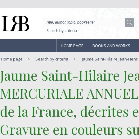
Search by criteria
HOME PAGE
BOOKS AND WORKS
Home page
Search by criteria
Jaume Saint-Hilaire Jean-Henri
‎Jaume Saint-Hilaire Je
‎MERCURIALE ANNUELLE
de la France, décrites 
Gravure en couleurs su