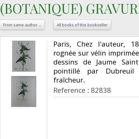
(BOTANIQUE) GRAVURE
From same author ...
All books of this bookseller
‎Paris, Chez l'auteur, 
rognée sur vélin imprimée
dessins de Jaume Saint
pointillé par Dubreui
fraîcheur. ‎
Reference : 82838