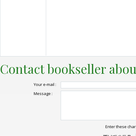
Contact bookseller abou
Your e-mail :
Message :
Enter these char