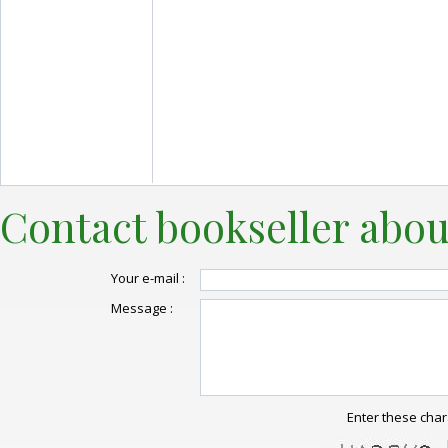
Contact bookseller abou
Your e-mail :
Message :
Enter these char