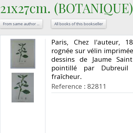
21x27cm. (BOTANIQUE)
From same author ...
All books of this bookseller
‎Paris, Chez l'auteur, 
rognée sur vélin imprimée
dessins de Jaume Saint
pointillé par Dubreui
fraîcheur. ‎
Reference : 82811