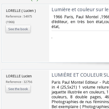
‎Lumière et couleur sur le 
‎LORELLE ( Lucien ) ‎
Reference : 54975
‎ 1966 Paris, Paul Montel ,196
d'éditeur, en très bon état,co
(1966)
état, ‎
See the book
‎. ‎
‎LUMIÈRE ET COULEUR SU
‎LORELLE Lucien ‎
Reference : 32756
‎Paris Paul Montel Editeur - P
in 4 (25,5x21) 1 volume reliur
See the book
jaquette illustrée en couleurs,
couleurs, 8 double pages, 4
Photographies de nus féminins
Bel exemplaire ( Photographie