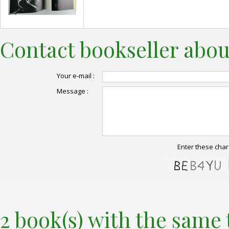
Contact bookseller abou
Your e-mail :
Message :
Enter these char
2 book(s) with the same t