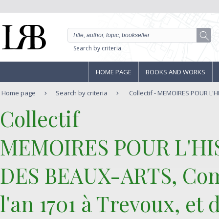
Search by criteria
HOME PAGE
BOOKS AND WORKS
Home page
Search by criteria
Collectif - MEMOIRES POUR L'H
‎Collectif‎
‎MEMOIRES POUR L'HI
DES BEAUX-ARTS, Com
l'an 1701 à Trevoux, et 