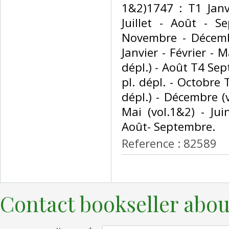
1&2)1747 : T1 Janv
Juillet - Août - 
Novembre - Décemb
Janvier - Février - M
dépl.) - Août T4 Se
pl. dépl. - Octobre
dépl.) - Décembre (v
Mai (vol.1&2) - Juin
Août- Septembre. ‎
Reference : 82589
Contact bookseller abou