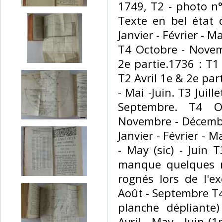
1749, T2 - photo n°
Texte en bel état 
Janvier - Février - Ma
T4 Octobre - Nove
2e partie.1736 : T1 
T2 Avril 1e & 2e par
- Mai -Juin. T3 Juill
Septembre. T4 Oc
Novembre - Décembre
Janvier - Février - Ma
- May (sic) - Juin T
manque quelques m
rognés lors de l'ex
Août - Septembre T
planche dépliante
Avril - May - Juin (1