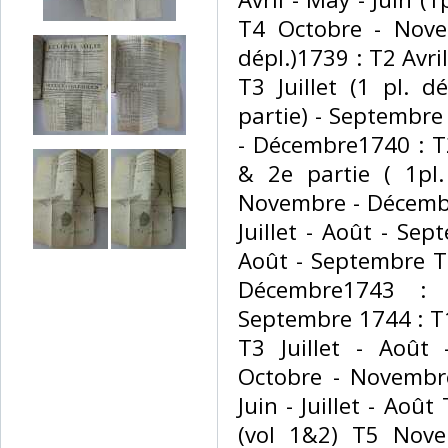
T4 Octobre - Nove
dépl.)1739 : T2 Avril
T3 Juillet (1 pl. d
partie) - Septembr
- Décembre1740 : T2
& 2e partie ( 1pl.
Novembre - Décembre
Juillet - Août - Sep
Août - Septembre T
Décembre1743 : 
Septembre 1744 : T1 
T3 Juillet - Août
Octobre - Novembr
Juin - Juillet - Aoû
(vol 1&2) T5 Nove