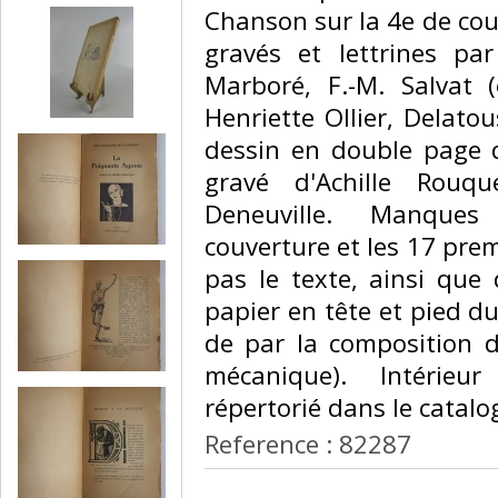
Chanson sur la 4e de co
gravés et lettrines pa
Marboré, F.-M. Salvat (
Henriette Ollier, Delato
dessin en double page 
gravé d'Achille Rouqu
Deneuville. Manques
couverture et les 17 prem
pas le texte, ainsi que
papier en tête et pied du
de par la composition d
mécanique). Intérie
répertorié dans le catalog
Reference : 82287