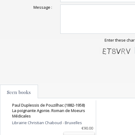
Message :
Enter these char
Seen books
Paul Duplessis de Pouzilhac (1882-1958)
La poignante Agonie. Roman de Moeurs
Médicales
Librairie Christian Chaboud
-
Bruxelles
€90.00