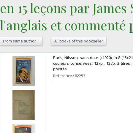
en 15 leçons par James
l'anglais et commenté pa
From same author ...
All books of this bookseller
‎Paris, Nilsson, sans date (c1920), in-8 (15x
couleurs conservées, 127p., 127p. 2 titre
pointés. ‎
Reference : 82257