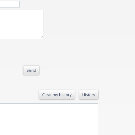
Send
Clear my history
History