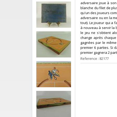
adversaire joue à son 
blanche du filet de plu
qu'un des joueurs comm
adversaire ou en la met
tout). Le joueur qui a 
à nouveau à servir la ba
le jeu ne s'obtient al
change après chaque p
gagnées par le même j
premier 6 parties. Si 
premier gagnera 2 parti
Reference : 82177