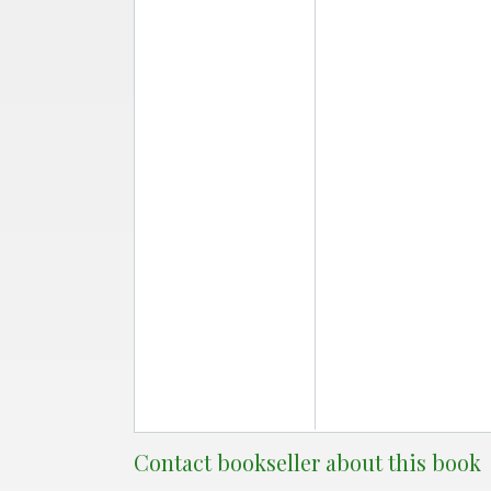
Contact bookseller about this book