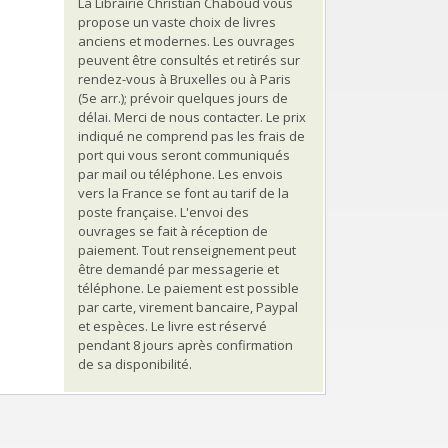
La Librairie Christian Chaboud vous
propose un vaste choix de livres
anciens et modernes. Les ouvrages
peuvent être consultés et retirés sur
rendez-vous à Bruxelles ou à Paris
(5e arr.); prévoir quelques jours de
délai. Merci de nous contacter. Le prix
indiqué ne comprend pas les frais de
port qui vous seront communiqués
par mail ou téléphone. Les envois
vers la France se font au tarif de la
poste française. L'envoi des
ouvrages se fait à réception de
paiement. Tout renseignement peut
être demandé par messagerie et
téléphone. Le paiement est possible
par carte, virement bancaire, Paypal
et espèces. Le livre est réservé
pendant 8 jours après confirmation
de sa disponibilité.