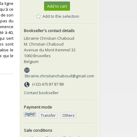
la ligne
Add to cart
squ'à ce
 de son
Add to the selection
u pas du
commence
Bookseller's contact details
té à 40,
Librairie Christian Chaboud
ui sert
M. Christian Chaboud
es sont
Avenue du Mont Kemmel 32
lise le
1060 Bruxelles
 qui le
Belgium
librairie.christianchaboud@gmail.com
(+32) 470 87 87 88
Contact bookseller
Payment mode
Transfer
Others
Sale conditions