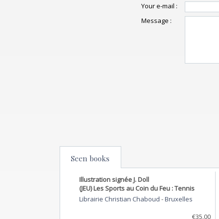
Your e-mail :
Message :
Seen books
Illustration signée J. Doll
(JEU) Les Sports au Coin du Feu : Tennis
Librairie Christian Chaboud
-
Bruxelles
€35.00