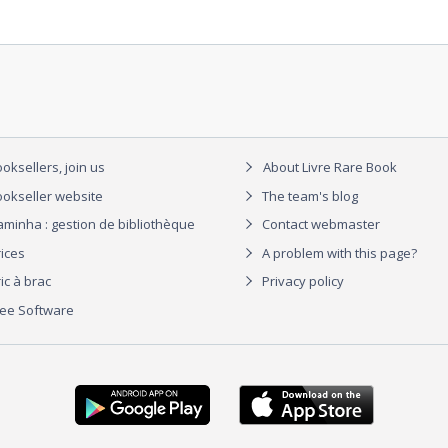
oksellers, join us
About Livre Rare Book
okseller website
The team's blog
aminha : gestion de bibliothèque
Contact webmaster
rices
A problem with this page?
ic à brac
Privacy policy
ree Software