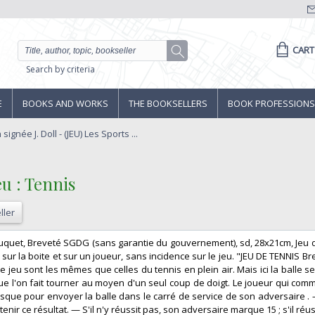
CART
Search by criteria
E
BOOKS AND WORKS
THE BOOKSELLERS
BOOK PROFESSIONS
n signée J. Doll - (JEU) Les Sports ...
u : Tennis‎
ller
Bouquet, Breveté SGDG (sans garantie du gouvernement), sd, 28x21cm, Jeu
s sur la boite et sur un joueur, sans incidence sur le jeu. "JEU DE TENNIS Br
ce jeu sont les mêmes que celles du tennis en plein air. Mais ici la balle s
ue l'on fait tourner au moyen d'un seul coup de doigt. Le joueur qui co
 disque pour envoyer la balle dans le carré de service de son adversaire . —
enir ce résultat. — S'il n'y réussit pas, son adversaire marque 15 ; s'il réus