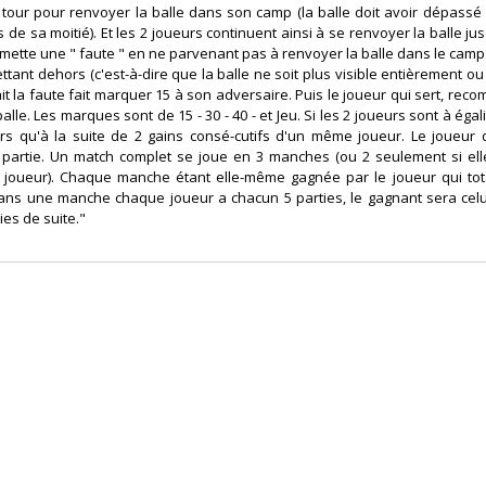
tour pour renvoyer la balle dans son camp (la balle doit avoir dépassé 
s de sa moitié). Et les 2 joueurs continuent ainsi à se renvoyer la balle ju
ette une " faute " en ne parvenant pas à renvoyer la balle dans le camp
tant dehors (c'est-à-dire que la balle ne soit plus visible entièrement o
fait la faute fait marquer 15 à son adversaire. Puis le joueur qui sert, re
lle. Les marques sont de 15 - 30 - 40 - et Jeu. Si les 2 joueurs sont à égali
ors qu'à la suite de 2 gains consé-cutifs d'un même joueur. Le joueur q
artie. Un match complet se joue en 3 manches (ou 2 seulement si ell
oueur). Chaque manche étant elle-même gagnée par le joueur qui tota
dans une manche chaque joueur a chacun 5 parties, le gagnant sera celui
es de suite." ‎