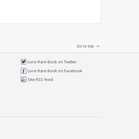
Go to top
Livre Rare Book on Twitter
Livre Rare Book on Facebook
Site RSS feed