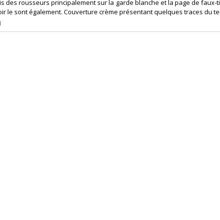
 des rousseurs principalement sur la garde blanche et la page de faux-ti
noir le sont également. Couverture crème présentant quelques traces du te
1