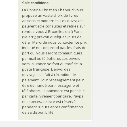
Sale conditions
La Librairie Christian Chaboud vous
propose un vaste choix de livres
anciens et modernes. Les ouvrages
peuvent être consultés et retirés sur
rendez-vous à Bruxelles ou à Paris
(5e arr.); prévoir quelques jours de
délai. Merci de nous contacter. Le prix
indiqué ne comprend pas les frais de
port qui vous seront communiqués
par mail ou téléphone. Les envois
vers la France se font au tarif de la
poste française. L'envoi des
ouvrages se fait à réception de
paiement. Tout renseignement peut
être demandé par messagerie et
téléphone. Le paiement est possible
par carte, virement bancaire, Paypal
et espèces. Le livre est réservé
pendant 8 jours après confirmation
de sa disponibilité.