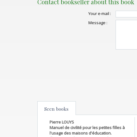
Contact bookseller about this book
Your e-mail :
Message :
Seen books
Pierre LOUYS
Manuel de civilité pour les petites filles à
l'usage des maisons d'éducation.