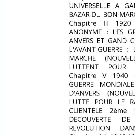
UNIVERSELLE A GA
BAZAR DU BON MARC
Chapitre III 192
ANONYME : LES G
ANVERS ET GAND Ch
L'AVANT-GUERRE :
MARCHE (NOUVEL
LUTTENT POUR L
Chapitre V 1940
GUERRE MONDIAL
D'ANVERS (NOUVE
LUTTE POUR LE R
CLIENTELE 2ème p
DECOUVERTE DE
REVOLUTION DAN