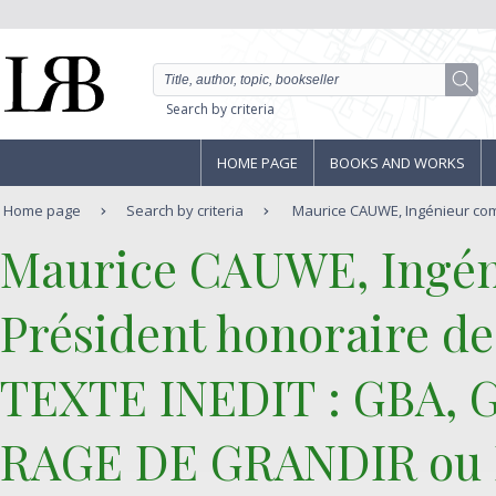
Search by criteria
HOME PAGE
BOOKS AND WORKS
Home page
Search by criteria
Maurice CAUWE, Ingénieur comme
‎Maurice CAUWE, Ingén
Président honoraire d
‎TEXTE INEDIT : GBA, 
RAGE DE GRANDIR ou H