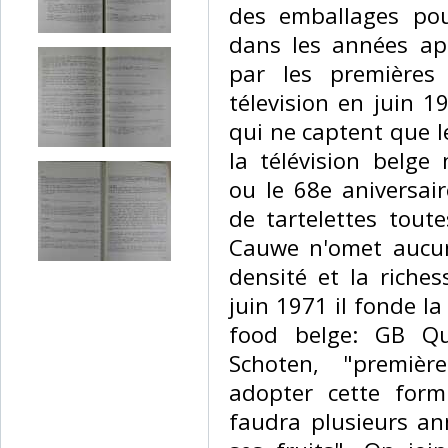
des emballages pou
dans les années ap
par les premières
télevision en juin 1
qui ne captent que l
la télévision belge 
ou le 68e aniversair
de tartelettes tout
Cauwe n'omet aucun
densité et la riche
juin 1971 il fonde la
food belge: GB Q
Schoten, "premièr
adopter cette formu
faudra plusieurs an