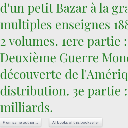
d'un petit Bazar à la g
multiples enseignes 188
2 volumes. 1ere partie : 
Deuxième Guerre Mondia
découverte de l'Amériq
distribution. 3e partie 
milliards. ‎
From same author ...
All books of this bookseller