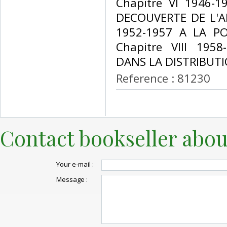
Chapitre VI 1946-1
DECOUVERTE DE L'AM
1952-1957 A LA P
Chapitre VIII 195
DANS LA DISTRIBUTIO
Reference : 81230
Contact bookseller abou
Your e-mail :
Message :