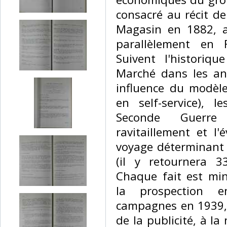
consacré au récit d
Magasin en 1882, a
parallèlement en 
Suivent l'histori
Marché dans les an
influence du modèle
en self-service), l
Seconde Guerre
ravitaillement et l'
voyage déterminant 
(il y retournera 3
Chaque fait est min
la prospection 
campagnes en 1939,
de la publicité, à la