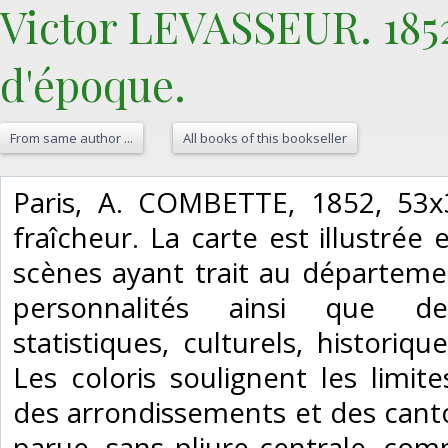
Victor LEVASSEUR. 185
d'époque. ‎
From same author ...
All books of this bookseller
‎Paris, A. COMBETTE, 1852, 53
fraîcheur. La carte est illustré
scènes ayant trait au départemen
personnalités ainsi que de
statistiques, culturels, historiq
Les coloris soulignent les limi
des arrondissements et des canto
parue, sans pliure centrale, com