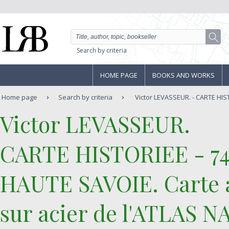
Search by criteria
HOME PAGE
BOOKS AND WORKS
Home page
Search by criteria
Victor LEVASSEUR. - CARTE HIST
‎Victor LEVASSEUR.‎
‎CARTE HISTORIEE - 
HAUTE SAVOIE. Carte a
sur acier de l'ATLAS 