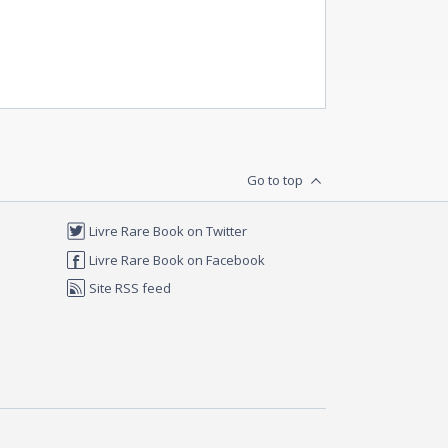
Go to top
Livre Rare Book on Twitter
Livre Rare Book on Facebook
Site RSS feed