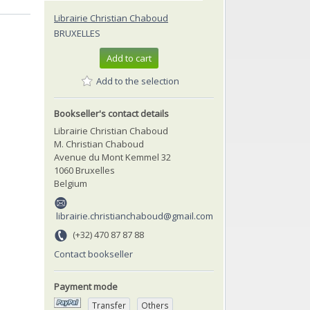
Librairie Christian Chaboud
BRUXELLES
Add to cart
Add to the selection
Bookseller's contact details
Librairie Christian Chaboud
M. Christian Chaboud
Avenue du Mont Kemmel 32
1060 Bruxelles
Belgium
librairie.christianchaboud@gmail.com
(+32) 470 87 87 88
Contact bookseller
Payment mode
Transfer
Others