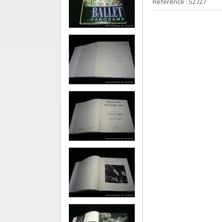
Reference : 52727