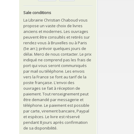
Sale conditions
La Librairie Christian Chaboud vous
propose un vaste choix de livres
anciens et modernes. Les ouvrages
peuvent être consultés et retirés sur
rendez-vous à Bruxelles ou à Paris
(5e arr.); prévoir quelques jours de
délai. Merci de nous contacter. Le prix
indiqué ne comprend pas les frais de
port qui vous seront communiqués
par mail ou téléphone. Les envois
vers la France se font au tarif de la
poste française. L'envoi des
ouvrages se fait à réception de
paiement. Tout renseignement peut
être demandé par messagerie et
téléphone. Le paiement est possible
par carte, virement bancaire, Paypal
et espèces. Le livre est réservé
pendant 8 jours après confirmation
de sa disponibilité.