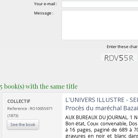
Your e-mail :
Message :
Enter these char
5 book(s) with the same title
‎L'UNIVERS ILLUSTRE - S
‎COLLECTIF‎
Procès du maréchal Bazai
Reference : RO10055971
(1873)
‎AUX BUREAUX DU JOURNAL. 1 No
Bon état, Couv. convenable, Dos s
See the book
à 16 pages, paginé de 689 à 7
gravures en noir et blanc dans 