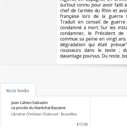
surtout connu pour avoir faill
chef de l'armée du Rhin et avoi
française lors de la guerre 
Traduit en conseil de guerre
condamné à mort. Sur les insta
condamner, le Président de
commue sa peine en vingt ans 
dégradation qui était prévue'
rousseurs dans le texte ; do
davantage pourvus. Du reste, bon
Seen books
Jean Cahen-Salvador
Le procès du Maréchal Bazaine
Librairie Christian Chaboud
-
Bruxelles
€17.00