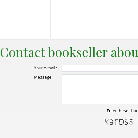
Contact bookseller abou
Your e-mail :
Message :
Enter these char