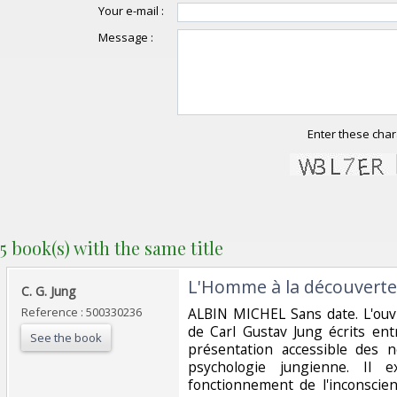
Your e-mail :
Message :
Enter these char
5 book(s) with the same title
‎L'Homme à la découverte
‎C. G. Jung‎
Reference : 500330236
‎ALBIN MICHEL Sans date. L'ouv
de Carl Gustav Jung écrits en
See the book
présentation accessible des 
psychologie jungienne. Il e
fonctionnement de l'inconsci