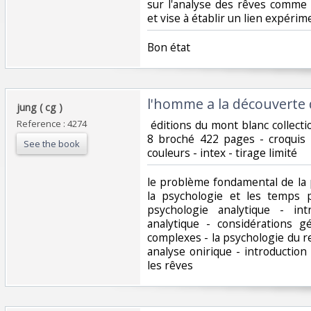
sur l'analyse des rêves comme
et vise à établir un lien expérime
‎Bon état‎
‎l'homme a la découverte
‎jung ( cg )‎
Reference : 4274
‎ éditions du mont blanc collect
8 broché 422 pages - croquis 
See the book
couleurs - intex - tirage limité‎
‎le problème fondamental de la
la psychologie et les temps p
psychologie analytique - int
analytique - considérations g
complexes - la psychologie du rev
analyse onirique - introduction
les rêves ‎