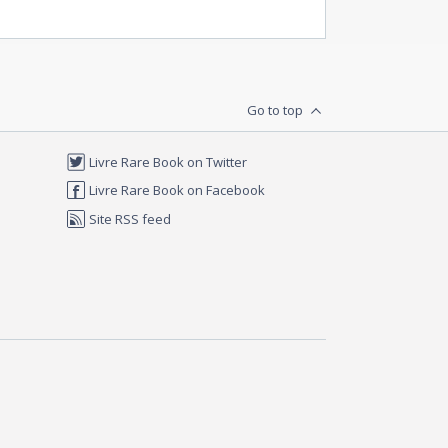
Go to top
Livre Rare Book on Twitter
Livre Rare Book on Facebook
Site RSS feed