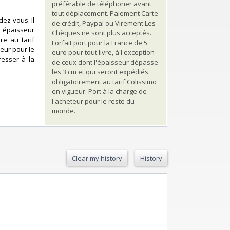
préférable de téléphoner avant
tout déplacement. Paiement Carte
ez-vous. Il
de crédit, Paypal ou Virement Les
i épaisseur
Chèques ne sont plus acceptés.
re au tarif
Forfait port pour la France de 5
teur pour le
euro pour tout livre, à l'exception
resser à la
de ceux dont l'épaisseur dépasse
les 3 cm et qui seront expédiés
obligatoirement au tarif Colissimo
en vigueur. Port à la charge de
l'acheteur pour le reste du
monde.
Clear my history
History