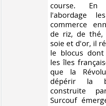
course. En
l'abordage le
commerce enn
de riz, de thé,
soie et d'or, il 
le blocus dont
les îles français
que la Révolu
dépérir la b
construite pa
Surcouf émer