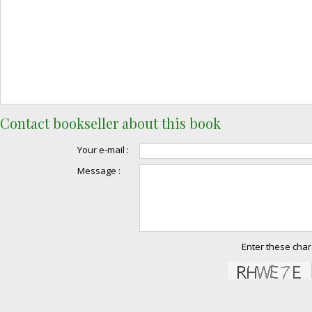
Contact bookseller about this book
Your e-mail :
Message :
Enter these char