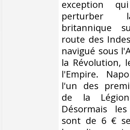
exception qu
perturber l
britannique s
route des Indes
navigué sous l'
la Révolution, l
l'Empire. Nap
l'un des premi
de la Légion 
Désormais les 
sont de 6 € s