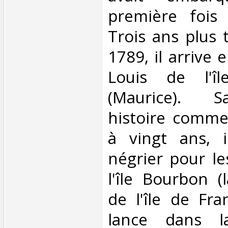
première fois 
Trois ans plus t
1789, il arrive 
Louis de l'î
(Maurice). S
histoire comme
à vingt ans, i
négrier pour le
l'île Bourbon (
de l'île de Fra
lance dans l