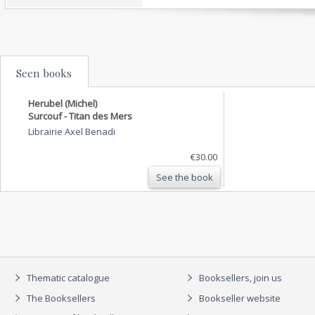
Seen books
Herubel (Michel)
Surcouf - Titan des Mers
Librairie Axel Benadi
€30.00
See the book
Thematic catalogue
Booksellers, join us
The Booksellers
Bookseller website