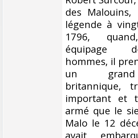
des Malouins, 
légende à vingt
1796, quan
équipage d
hommes, il pren
un grand
britannique, t
important et t
armé que le sie
Malo le 12 déc
avait embar