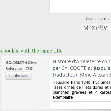
Enter these char
5 book(s) with the same title
‎Histoire d'Angleterre co
‎GOLDSMITH Olivier‎
par Ch. COOTE et jusqu'à 
Reference : 17585
traducteur, Mme Alexand
See the book
‎Houdaille Paris 1840 4 volume
lisses ornés de filets dorés et
planches gravées et 4 cartes
exemplaire.‎