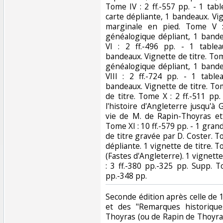
Tome IV : 2 ff.-557 pp. - 1 tab
carte dépliante, 1 bandeaux. Vig
marginale en pied. Tome V :
généalogique dépliant, 1 bande
VI : 2 ff.-496 pp. - 1 table
bandeaux. Vignette de titre. Tome
généalogique dépliant, 1 bande
VIII : 2 ff.-724 pp. - 1 tabl
bandeaux. Vignette de titre. Tome
de titre. Tome X : 2 ff.-511 pp.
l'histoire d'Angleterre jusqu'à G
vie de M. de Rapin-Thoyras et
Tome XI : 10 ff.-579 pp. - 1 gran
de titre gravée par D. Coster. Tom
dépliante. 1 vignette de titre. To
(Fastes d'Angleterre). 1 vignet
: 3 ff.-380 pp.-325 pp. Supp. T
pp.-348 pp. ‎
‎Seconde édition après celle de
et des "Remarques historiqu
Thoyras (ou de Rapin de Thoyras