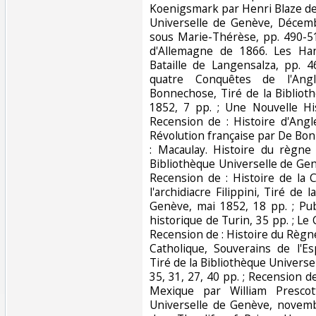
Koenigsmark par Henri Blaze de 
Universelle de Genève, Décemb
sous Marie-Thérèse, pp. 490-5
d'Allemagne de 1866. Les Ha
Bataille de Langensalza, pp. 
quatre Conquêtes de l'Ang
Bonnechose, Tiré de la Bibliot
1852, 7 pp. ; Une Nouvelle His
Recension de : Histoire d'Angl
Révolution française par De Bon
: Macaulay. Histoire du règne 
Bibliothèque Universelle de Ge
Recension de : Histoire de la C
l'archidiacre Filippini, Tiré de 
Genève, mai 1852, 18 pp. ; Pub
historique de Turin, 35 pp. ; Le
Recension de : Histoire du Règne
Catholique, Souverains de l'E
Tiré de la Bibliothèque Univers
35, 31, 27, 40 pp. ; Recension d
Mexique par William Prescot
Universelle de Genève, novemb