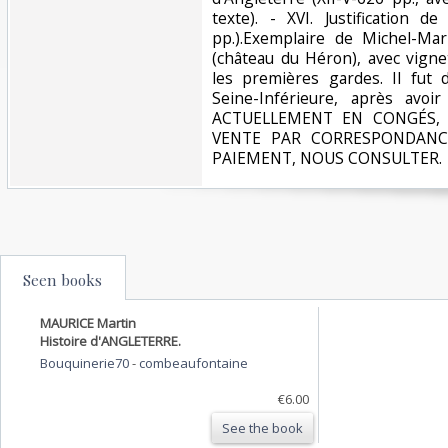
texte). - XVI. Justification de
pp.).Exemplaire de Michel-Ma
(château du Héron), avec vignet
les premières gardes. Il fut 
Seine-Inférieure, après avo
ACTUELLEMENT EN CONGÉS, 
VENTE PAR CORRESPONDANC
PAIEMENT, NOUS CONSULTER.‎
Seen books
MAURICE Martin
Histoire d'ANGLETERRE.
Bouquinerie70
-
combeaufontaine
€6.00
See the book