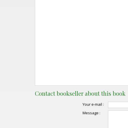
Contact bookseller about this book
Your e-mail :
Message :