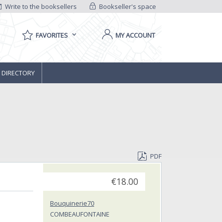
Write to the booksellers
Bookseller's space
FAVORITES
MY ACCOUNT
 DIRECTORY
PDF
€18.00
Bouquinerie70
COMBEAUFONTAINE