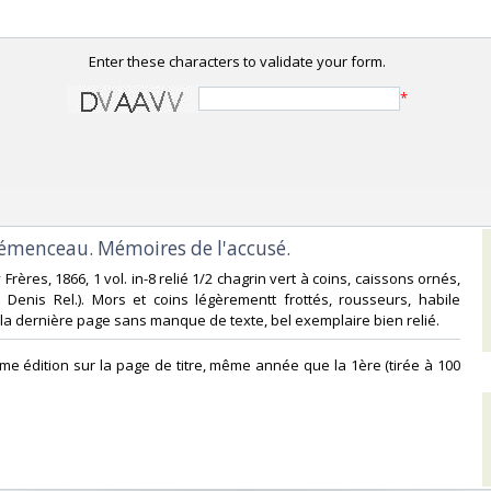
Enter these characters to validate your form.
*
Clémenceau. Mémoires de l'accusé.‎
y Frères, 1866, 1 vol. in-8 relié 1/2 chagrin vert à coins, caissons ornés,
 Denis Rel.). Mors et coins légèrementt frottés, rousseurs, habile
 la dernière page sans manque de texte, bel exemplaire bien relié. ‎
me édition sur la page de titre, même année que la 1ère (tirée à 100