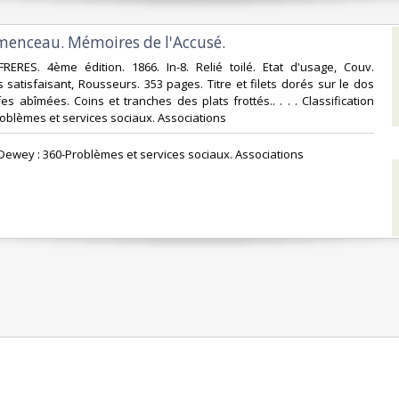
émenceau. Mémoires de l'Accusé.‎
FRERES. 4ème édition. 1866. In-8. Relié toilé. Etat d'usage, Couv.
s satisfaisant, Rousseurs. 353 pages. Titre et filets dorés sur le dos
ffes abîmées. Coins et tranches des plats frottés.. . . . Classification
oblèmes et services sociaux. Associations‎
n Dewey : 360-Problèmes et services sociaux. Associations‎