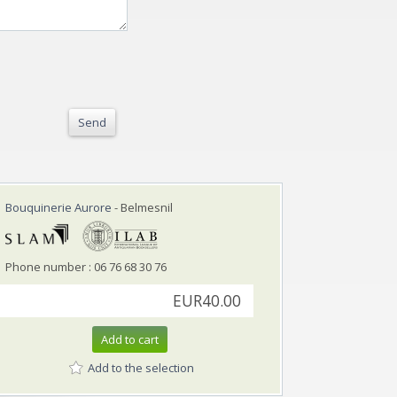
Send
Bouquinerie Aurore
- Belmesnil
Phone number : 06 76 68 30 76
EUR40.00
Add to cart
Add to the selection