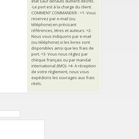
état sauf défauts dûment décrits.
-Le port est à la charge du client.
COMMENT COMMANDER : =1- Vous
reservez par e-mail (ou
téléphone) en précisant
références, titres et auteurs. =2-
Nous vous indiquons par e-mail
(ou téléphone) si les livres sont
disponibles ainsi que les frais de
port. =3- Vous nous réglez par
chèque français ou par mandat
international (IMO). =4- A réception
de votre règlement, nous vous
expédions les ouvrages aux frais
réels.