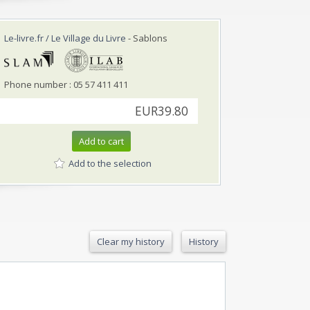
Le-livre.fr / Le Village du Livre
- Sablons
Phone number : 05 57 411 411
EUR39.80
Add to cart
Add to the selection
Clear my history
History