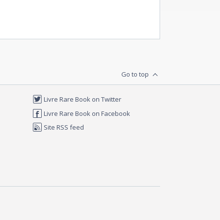
Go to top
Livre Rare Book on Twitter
Livre Rare Book on Facebook
Site RSS feed