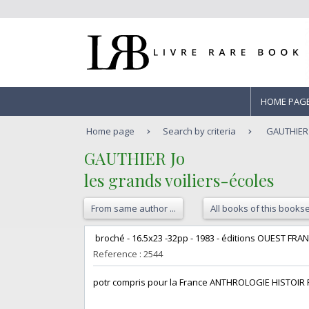
HOME PAG
Home page
Search by criteria
GAUTHIER J
‎GAUTHIER Jo‎
‎les grands voiliers-écoles‎
From same author ...
All books of this bookse
‎ broché - 16.5x23 -32pp - 1983 - éditions OUEST FRANC
Reference : 2544
‎potr compris pour la France ANTHROLOGIE HISTOI