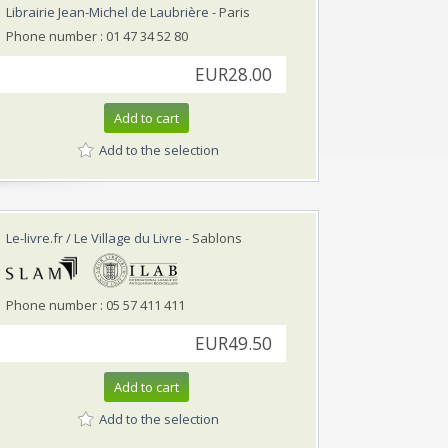
Librairie Jean-Michel de Laubrière
- Paris
Phone number : 01 47 34 52 80
EUR28.00
Add to cart
Add to the selection
Le-livre.fr / Le Village du Livre
- Sablons
Phone number : 05 57 411 411
EUR49.50
Add to cart
Add to the selection