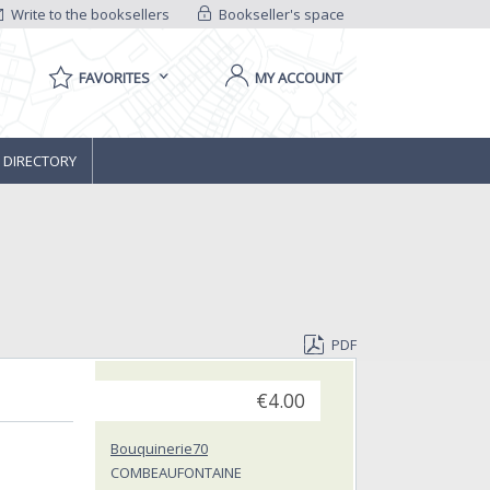
Write to the booksellers
Bookseller's space
FAVORITES
MY ACCOUNT
 DIRECTORY
PDF
€4.00
Bouquinerie70
COMBEAUFONTAINE