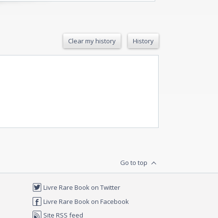
Clear my history
History
Go to top
Livre Rare Book on Twitter
Livre Rare Book on Facebook
Site RSS feed