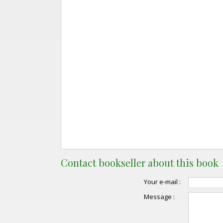
Contact bookseller about this book
Your e-mail :
Message :