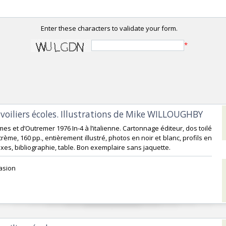
Enter these characters to validate your form.
*
 voiliers écoles. Illustrations de Mike WILLOUGHBY‎
imes et d’Outremer 1976 In-4 à l’italienne. Cartonnage éditeur, dos toilé
 crème, 160 pp., entièrement illustré, photos en noir et blanc, profils en
xes, bibliographie, table. Bon exemplaire sans jaquette.‎
asion ‎