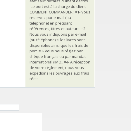
état sauf défauts dûment décrits.
-Le port est à la charge du client.
COMMENT COMMANDER : =1- Vous
reservez par e-mail (ou
téléphone) en précisant
références, titres et auteurs. =2-
Nous vous indiquons par e-mail
(ou téléphone) si les livres sont
disponibles ainsi que les frais de
port. =3- Vous nous réglez par
chèque français ou par mandat
international (IMO). =4- A réception
de votre règlement, nous vous
expédions les ouvrages aux frais
réels.