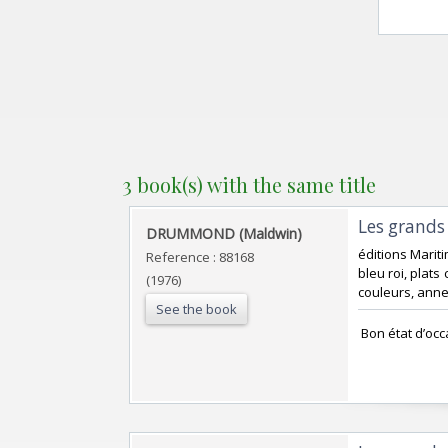
3 book(s) with the same title
‎Les grands
‎DRUMMOND (Maldwin)‎
‎éditions Marit
Reference : 88168
bleu roi, plats
(1976)
couleurs, anne
See the book
‎ Bon état d’occ