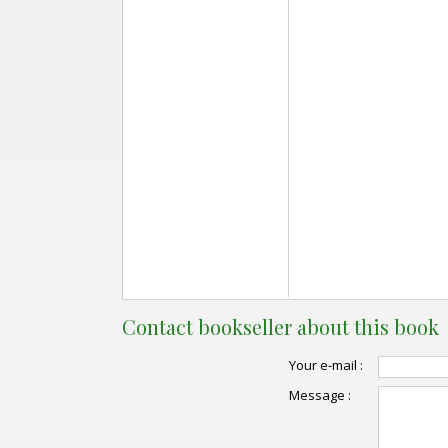
Contact bookseller about this book
Your e-mail :
Message :