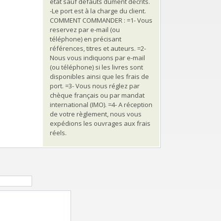
état sauf défauts dûment décrits.
-Le port est à la charge du client.
COMMENT COMMANDER : =1- Vous
reservez par e-mail (ou
téléphone) en précisant
références, titres et auteurs. =2-
Nous vous indiquons par e-mail
(ou téléphone) si les livres sont
disponibles ainsi que les frais de
port. =3- Vous nous réglez par
chèque français ou par mandat
international (IMO). =4- A réception
de votre règlement, nous vous
expédions les ouvrages aux frais
réels.