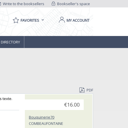
Write to the booksellers
Bookseller's space
FAVORITES
MY ACCOUNT
 DIRECTORY
PDF
 texte.‎
€16.00
Bouquinerie70
COMBEAUFONTAINE