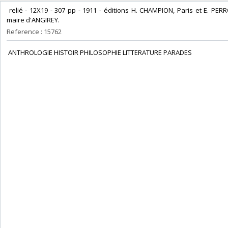
‎ relié - 12X19 - 307 pp - 1911 - éditions H. CHAMPION, Paris et E. P
maire d'ANGIREY. ‎
Reference : 15762
‎ ANTHROLOGIE HISTOIR PHILOSOPHIE LITTERATURE PARADES‎