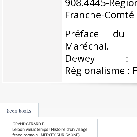
908.4445-Rég
Franche-Comté‎
‎Préface du 
Maréchal. Cl
Dewey : 
Régionalisme : 
Seen books
GRANDGERARD F.
Le bon vieux temps ! Histoire d'un village
franc-comtois - MERCEY-SUR-SAÔNE).