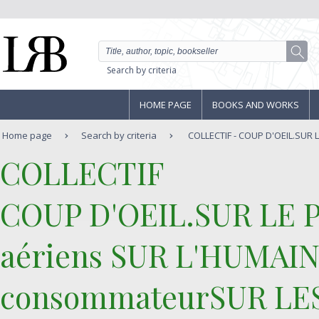
Search by criteria
HOME PAGE
BOOKS AND WORKS
Home page
Search by criteria
COLLECTIF - COUP D'OEIL.SUR LE
‎COLLECTIF‎
‎COUP D'OEIL.SUR LE PR
aériens SUR L'HUMAIN 
consommateurSUR LES A