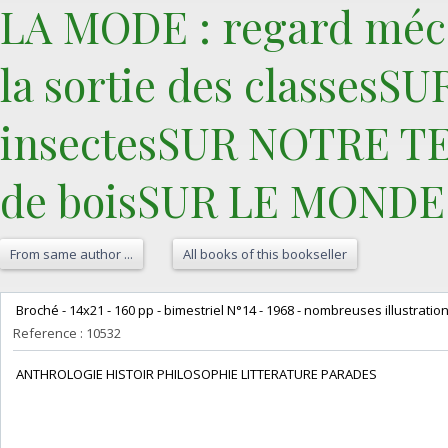
LA MODE : regard mé
la sortie des classesS
insectesSUR NOTRE TEM
de boisSUR LE MONDE :
From same author ...
All books of this bookseller
‎ Broché - 14x21 - 160 pp - bimestriel N°14 - 1968 - nombreuses illustration
Reference : 10532
‎ ANTHROLOGIE HISTOIR PHILOSOPHIE LITTERATURE PARADES‎