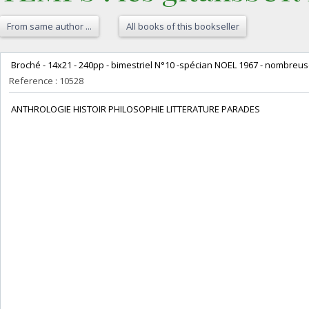
From same author ...
All books of this bookseller
‎ Broché - 14x21 - 240pp - bimestriel N°10 -spécian NOEL 1967 - nombreuses
Reference : 10528
‎ ANTHROLOGIE HISTOIR PHILOSOPHIE LITTERATURE PARADES‎