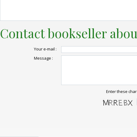
Contact bookseller abou
Your e-mail :
Message :
Enter these char