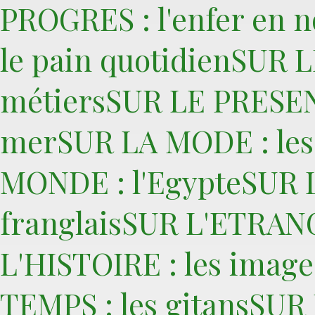
PROGRES : l'enfer en 
le pain quotidienSUR LE
métiersSUR LE PRESENT 
merSUR LA MODE : les 
MONDE : l'EgypteSUR 
franglaisSUR L'ETRANG
L'HISTOIRE : les imag
TEMPS : les gitansSUR L