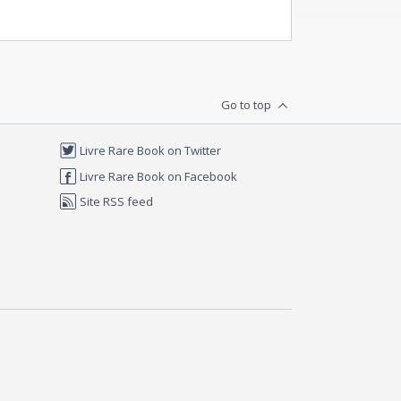
Go to top
Livre Rare Book on Twitter
Livre Rare Book on Facebook
Site RSS feed