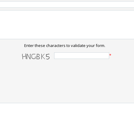
Enter these characters to validate your form.
*