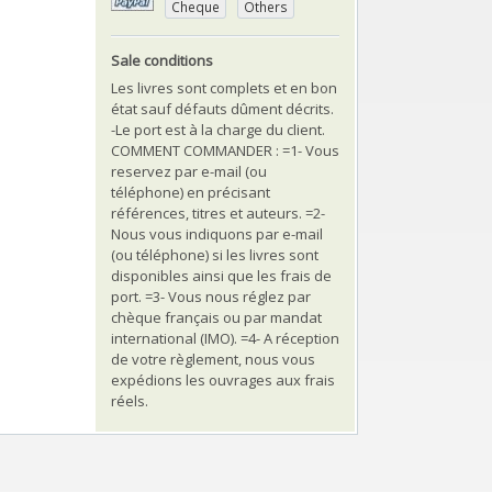
Cheque
Others
Sale conditions
Les livres sont complets et en bon
état sauf défauts dûment décrits.
-Le port est à la charge du client.
COMMENT COMMANDER : =1- Vous
reservez par e-mail (ou
téléphone) en précisant
références, titres et auteurs. =2-
Nous vous indiquons par e-mail
(ou téléphone) si les livres sont
disponibles ainsi que les frais de
port. =3- Vous nous réglez par
chèque français ou par mandat
international (IMO). =4- A réception
de votre règlement, nous vous
expédions les ouvrages aux frais
réels.