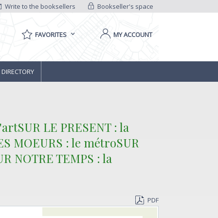
Write to the booksellers
Bookseller's space
FAVORITES
MY ACCOUNT
 DIRECTORY
'artSUR LE PRESENT : la
LES MOEURS : le métroSUR
sSUR NOTRE TEMPS : la
PDF