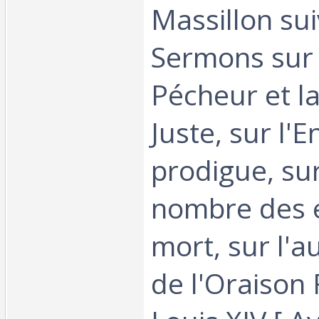
Massillon sui
Sermons sur 
Pécheur et l
Juste, sur l'E
prodigue, sur
nombre des é
mort, sur l'
de l'Oraison