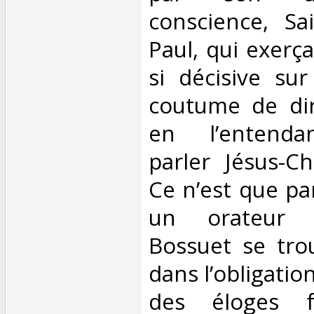
conscience, Sa
Paul, qui exerç
si décisive sur 
coutume de dire
en l’entenda
parler Jésus-Ch
Ce n’est que par
un orateur 
Bossuet se tro
dans l’obligati
des éloges f