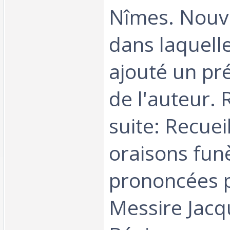
Nîmes. Nouve
dans laquell
ajouté un pré
de l'auteur. R
suite: Recuei
oraisons fun
prononcées p
Messire Jacq