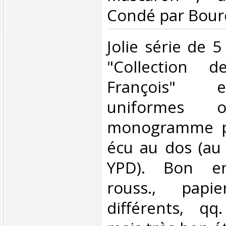
Condé par Bour
‎Jolie série de 
"Collection d
François" e
uniformes o
monogramme p
écu au dos (au 
YPD). Bon en
rouss., papi
différents, qq.