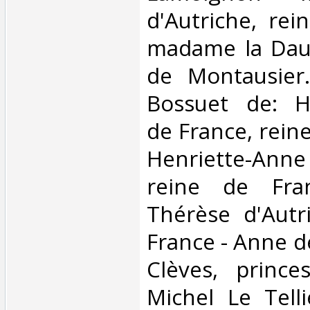
d'Autriche, rei
madame la Daup
de Montausier
Bossuet de: He
de France, reine
Henriette-Ann
reine de Fra
Thérèse d'Autr
France - Anne 
Clèves, prince
Michel Le Telli