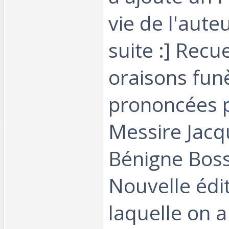
vie de l'auteu
suite :] Recue
oraisons fun
prononcées p
Messire Jacq
Bénigne Boss
Nouvelle édi
laquelle on a