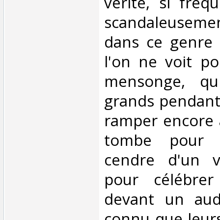
vérité, si fré
scandaleusem
dans ce genre 
l'on ne voit po
mensonge, qui
grands pendant 
ramper encore 
tombe pour i
cendre d'un v
pour célébrer
devant un audi
connu que leurs