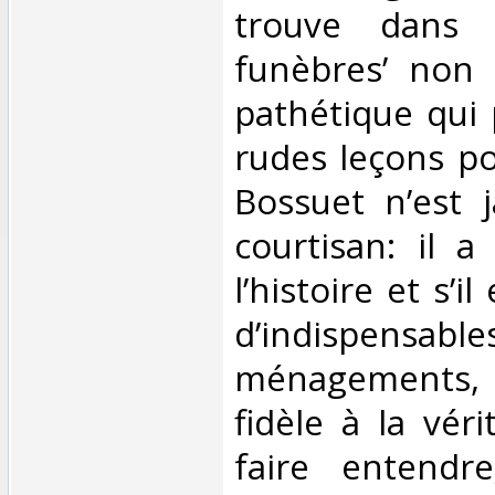
trouve dans l
funèbres’ non
pathétique qui 
rudes leçons po
Bossuet n’est 
courtisan: il a
l’histoire et s’i
d’indispensable
ménagements,
fidèle à la véri
faire entendr