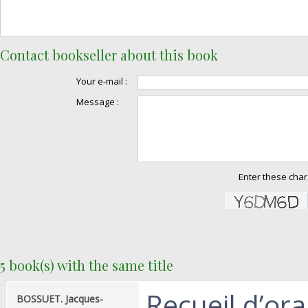
Contact bookseller about this book
Your e-mail :
Message :
Enter these char
5 book(s) with the same title
‎Recueil d’or
‎BOSSUET. Jacques-