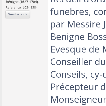
Bénigne (1627-1704).‎
funebres, c
Reference : LCS-18584
See the book
par Messire 
Benigne Bos
Evesque de 
Conseiller d
Conseils, cy
Précepteur 
Monseigneur