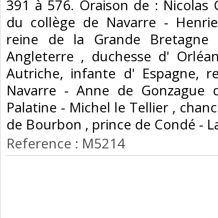
391 à 576. Oraison de : Nicolas 
du collège de Navarre - Henrie
reine de la Grande Bretagne 
Angleterre , duchesse d' Orléa
Autriche, infante d' Espagne, 
Navarre - Anne de Gonzague de
Palatine - Michel le Tellier , chan
de Bourbon , prince de Condé - La
Reference : M5214