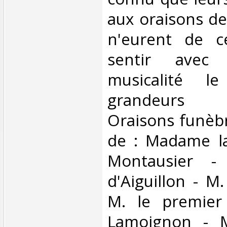
aux oraisons de
n'eurent de c
sentir avec
musicalité l
grandeurs h
Oraisons funèbr
de : Madame l
Montausier -
d'Aiguillon - M
M. le premier
Lamoignon - M