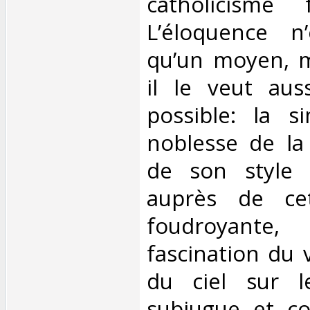
catholicisme 
L’éloquence n
qu’un moyen, 
il le veut aus
possible: la si
noblesse de la 
de son style 
auprès de cet
foudroyante
fascination du 
du ciel sur l
subjugue et co