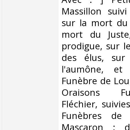
Massillon suiv
sur la mort du
mort du Juste,
prodigue, sur l
des élus, sur
l'aumône, et 
Funèbre de Louis
Oraisons F
Fléchier, suivi
Funèbres de 
Mascaron ; d