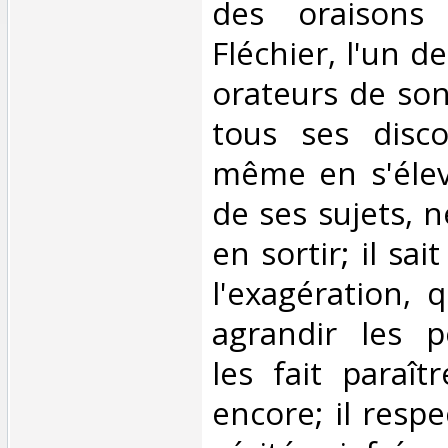
des oraisons
Fléchier, l'un de
orateurs de so
tous ses discou
même en s'élev
de ses sujets, n
en sortir; il sai
l'exagération, 
agrandir les p
les fait paraît
encore; il respe