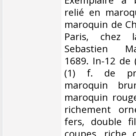
relié en maroq
maroquin de Ch
Paris, chez 
Sebastien Mab
1689. In-12 de (
(1) f. de pri
maroquin bru
maroquin rouge
richement orn
fers, double fi
coupes, riche 