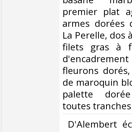
premier plat 
armes dorées 
La Perelle, dos 
filets gras à f
d'encadrement 
fleurons dorés,
de maroquin blo
palette doré
toutes tranches
‎ D'Alembert éc