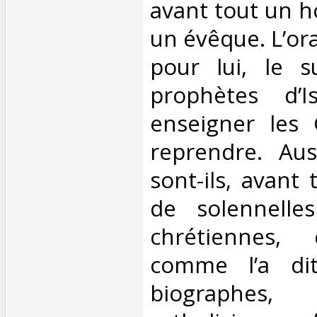
avant tout un h
un évêque. L’ora
pour lui, le s
prophètes d’Is
enseigner les 
reprendre. Aus
sont-ils, avant 
de solennelles
chrétiennes, 
comme l’a di
biographe