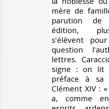
la noblesse o
mère de famill
parution de 
édition, plu
s'élèvent pou
question l'aut
lettres. Caracci
signe : on lit 
préface à sa
Clément XIV : « 
a, comme en
esprits arden