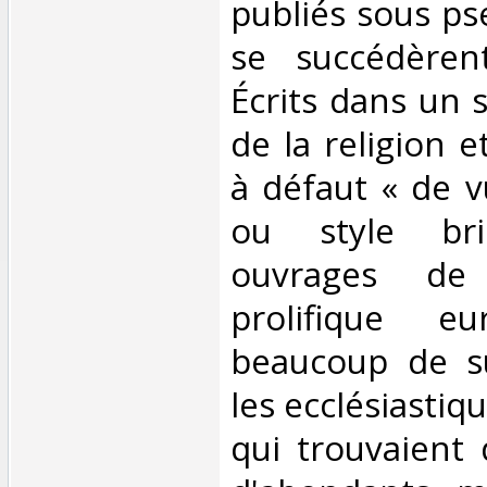
publiés sous p
se succédèren
Écrits dans un 
de la religion e
à défaut « de 
ou style bri
ouvrages de
prolifique eu
beaucoup de s
les ecclésiastiq
qui trouvaient 