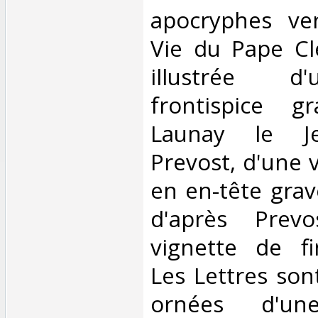
apocryphes vers
Vie du Pape Cl
illustrée d'
frontispice 
Launay le Je
Prevost, d'une 
en en-tête gra
d'après Prev
vignette de fi
Les Lettres son
ornées d'une