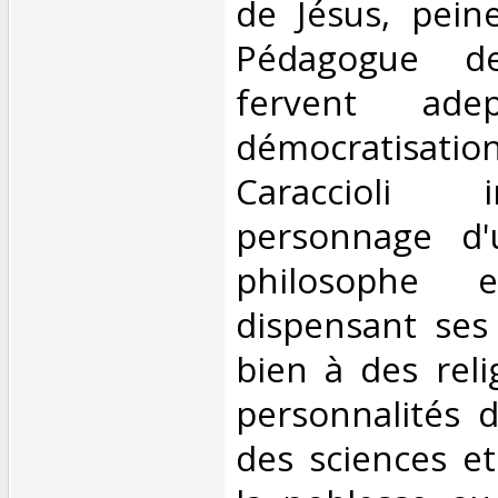
de Jésus, peine
Pédagogue de
fervent ad
démocratisatio
Caraccioli 
personnage d'
philosophe e
dispensant ses 
bien à des reli
personnalités d
des sciences et