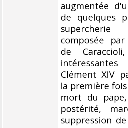
augmentée d'u
de quelques pi
supercherie
composée par 
de Caraccioli
intéressant
Clément XIV pa
la première fois
mort du pape,
postérité, ma
suppression de