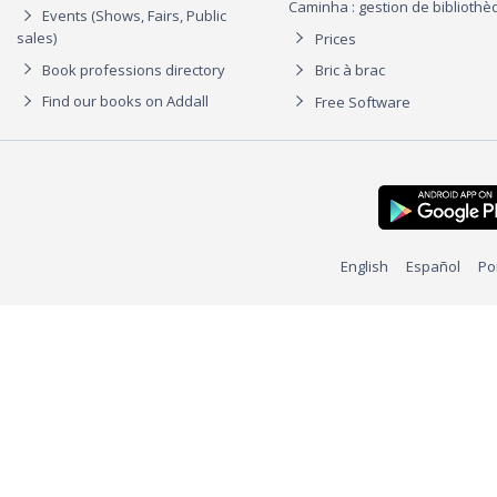
Caminha : gestion de biblioth
Events (Shows, Fairs, Public
sales)
Prices
Book professions directory
Bric à brac
Find our books on Addall
Free Software
English
Español
Po