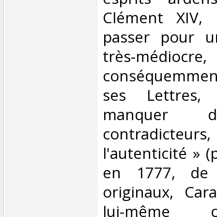
Clément XIV, 
passer pour u
très-médiocre,
conséquemmen
ses Lettres,
manquer d
contradicteurs,
l'autenticité » (
en 1777, de 
originaux, Cara
lui-même c