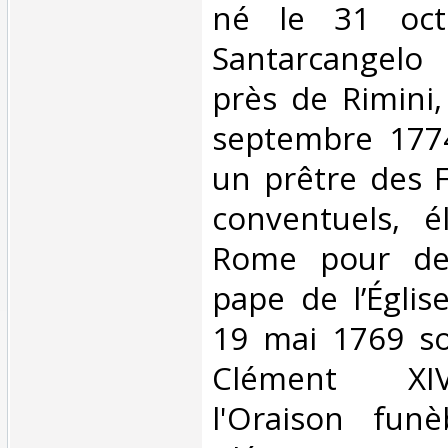
né le 31 oct
Santarcangelo
près de Rimini,
septembre 177
un prêtre des 
conventuels, 
Rome pour dev
pape de l’Églis
19 mai 1769 s
Clément XIV
l'Oraison fun