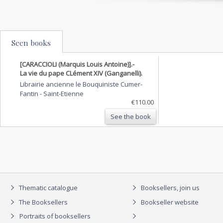
Seen books
[CARACCIOLI (Marquis Louis Antoine)].-
La vie du pape CLément XIV (Ganganelli).
Librairie ancienne le Bouquiniste Cumer-
Fantin
-
Saint-Etienne
€110.00
See the book
Thematic catalogue
Booksellers, join us
The Booksellers
Bookseller website
Portraits of booksellers