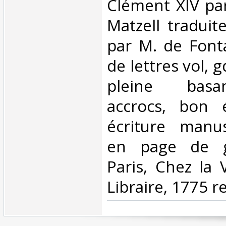
Clément XIV pa
Matzell traduit
par M. de Fonta
de lettres vol, 
pleine basa
accrocs, bon é
écriture manu
en page de g
Paris, Chez la 
Libraire, 1775 re