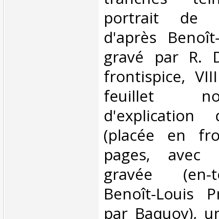
portrait de 
d'après Benoît
gravé par R. 
frontispice, VII
feuillet n
d'explication
(placée en fro
pages, avec 
gravée (en-t
Benoît-Louis P
par Baquoy), u