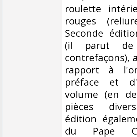
roulette intéri
rouges (reliur
Seconde éditio
(il parut de
contrefaçons),
rapport à l'or
préface et d'
volume (en de
pièces diver
édition égalem
du Pape Cl