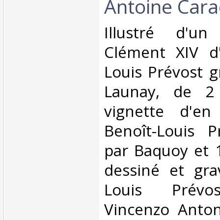
Antoine Carac
‎Illustré d'u
Clément XIV d'
Louis Prévost g
Launay, de 2
vignette d'en
Benoît-Louis P
par Baquoy et 
dessiné et gra
Louis Prévos
Vincenzo Anton