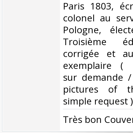
Paris 1803, écr
colonel au ser
Pologne, élec
Troisième éd
corrigée et a
exemplaire ( 
sur demande /
pictures of 
simple request ) 
‎Très bon Couver