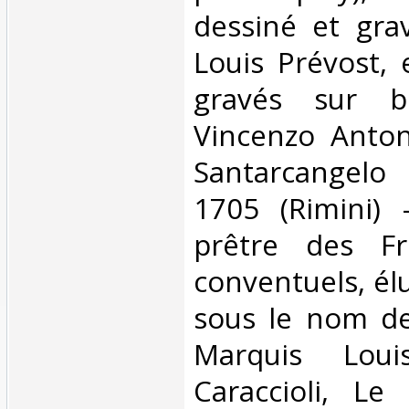
dessiné et gra
Louis Prévost,
gravés sur bo
Vincenzo Anton
Santarcangel
1705 (Rimini)
prêtre des Fr
conventuels, él
sous le nom de
Marquis Loui
Caraccioli, L