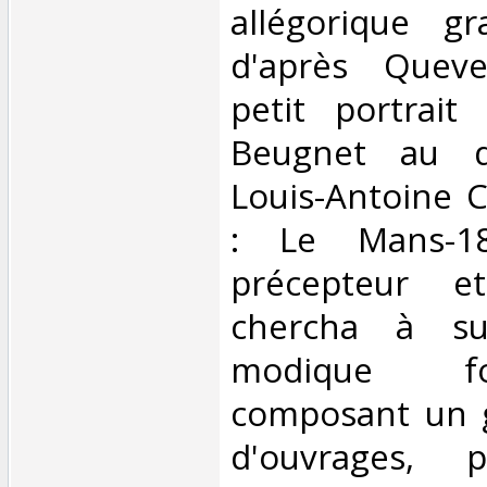
allégorique gr
d'après Quev
petit portrait
Beugnet au d
Louis-Antoine C
: Le Mans-18
précepteur et
chercha à su
modique f
composant un 
d'ouvrages, 