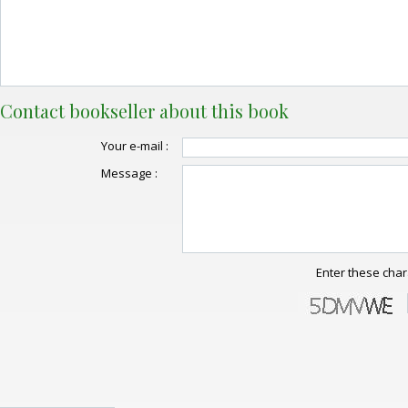
Contact bookseller about this book
Your e-mail :
Message :
Enter these char