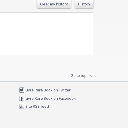
Clear my history
History
Go to top
Livre Rare Book on Twitter
Livre Rare Book on Facebook
Site RSS feed