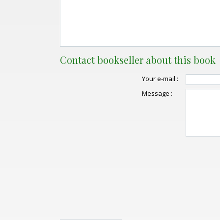
Contact bookseller about this book
Your e-mail :
Message :