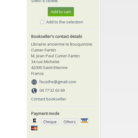
SAINT-ETIENNE
Add to cart
Add to the selection
Bookseller's contact details
Librairie ancienne le Bouquiniste
Cumer-Fantin
M. Jean Paul Cumer-Fantin
34 rue Michelet
42000 Saint-Etienne
France
feusthe@gmail.com
04 77 32 63 69
Contact bookseller
Payment mode
Cheque
Others