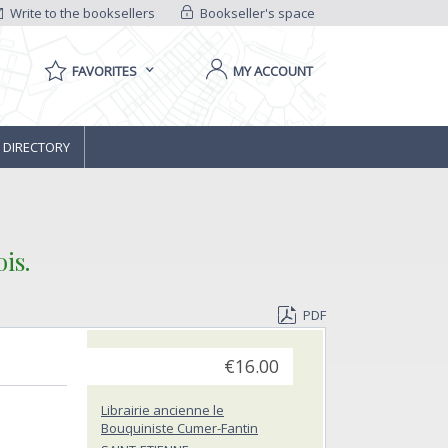
Write to the booksellers
Bookseller's space
FAVORITES
MY ACCOUNT
 DIRECTORY
s.‎
PDF
€16.00
Librairie ancienne le
Bouquiniste Cumer-Fantin