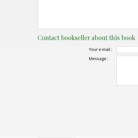
Contact bookseller about this book
Your e-mail :
Message :