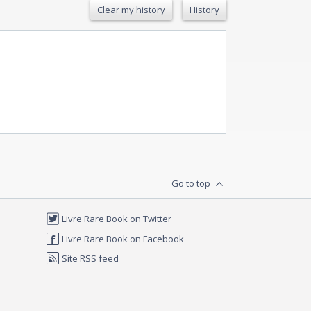
Clear my history
History
Go to top
Livre Rare Book on Twitter
Livre Rare Book on Facebook
Site RSS feed