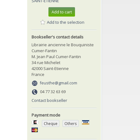
SAINT-ETIENNE
Add to cart
Add to the selection
Bookseller's contact details
Librairie ancienne le Bouquiniste
Cumer-Fantin
M. Jean Paul Cumer-Fantin
34 rue Michelet
42000 Saint-Etienne
France
feusthe@gmail.com
04 77 32 63 69
Contact bookseller
Payment mode
Cheque
Others