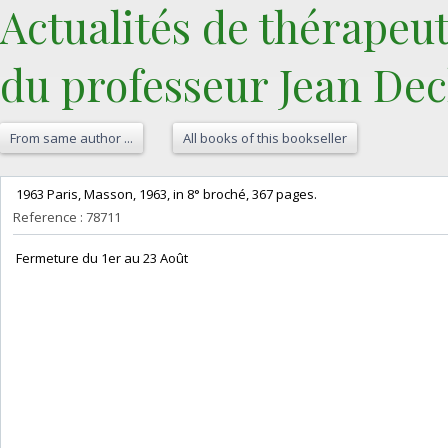
‎Actualités de thérapeu
du professeur Jean De
From same author ...
All books of this bookseller
‎ 1963 Paris, Masson, 1963, in 8° broché, 367 pages. ‎
Reference : 78711
‎ Fermeture du 1er au 23 Août‎