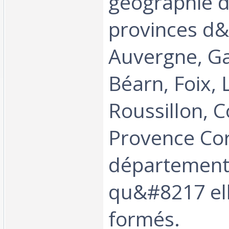
géographie 
provinces d
Auvergne, G
Béarn, Foix,
Roussillon, C
Provence Cor
département
qu&#8217 ell
formés.‎