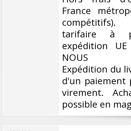
France métropol
compétitifs)
tarifaire à 
expédition UE
NOUS CO
Expédition du li
d'un paiement 
virement. Ach
possible en maga