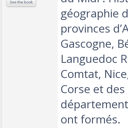
See the book
géographie 
provinces d’
Gascogne, Bé
Languedoc Ro
Comtat, Nice
Corse et des
départements
ont formés.‎