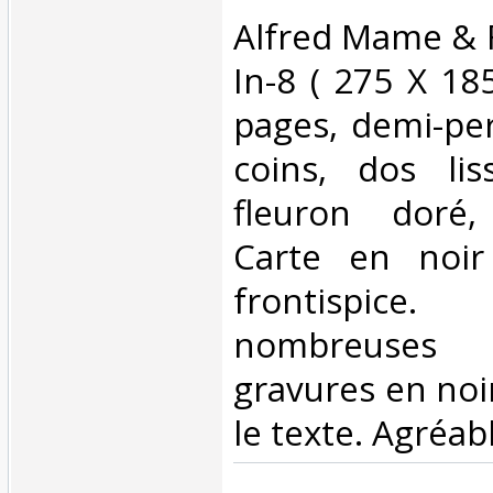
‎Alfred Mame & 
In-8 ( 275 X 1
pages, demi-per
coins, dos li
fleuron doré,
Carte en noir
frontispice.
nombreuses
gravures en noi
le texte. Agréab