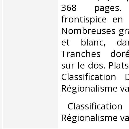
368 pages
frontispice en 
Nombreuses gra
et blanc, da
Tranches dor
sur le dos. Plats
Classification
Régionalisme var
‎ Classificatio
Régionalisme var