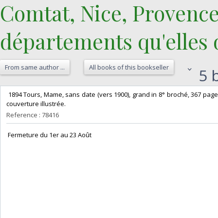
Comtat, Nice, Provence
départements qu'elles o
From same author ...
All books of this bookseller
5 b
‎ 1894 Tours, Mame, sans date (vers 1900), grand in 8° broché, 367 page
couverture illustrée. ‎
Reference : 78416
‎ Fermeture du 1er au 23 Août‎