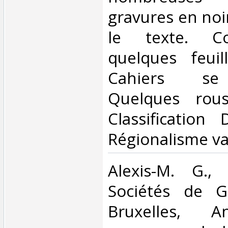
gravures en noi
le texte. Co
quelques feuil
Cahiers se 
Quelques rous
Classification
Régionalisme var
‎Alexis-M. G.
Sociétés de G
Bruxelles, A