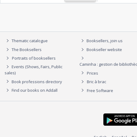
Thematic catalogue
Booksellers, join us
The Booksellers
Bookseller website
Portraits of booksellers
Caminha : gestion de biblioth
Events (Shows, Fairs, Public
sales)
Prices
Book professions directory
Bric à brac
Find our books on Addall
Free Software