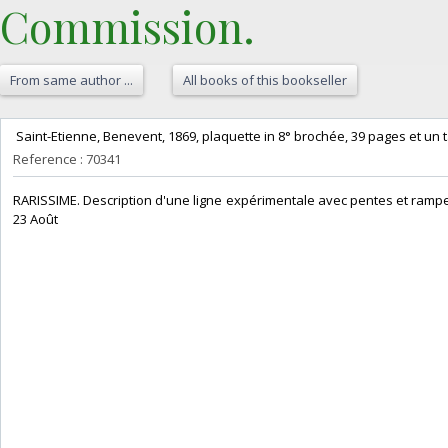
Commission.‎
From same author ...
All books of this bookseller
‎ Saint-Etienne, Benevent, 1869, plaquette in 8° brochée, 39 pages et un t
Reference : 70341
‎RARISSIME. Description d'une ligne expérimentale avec pentes et ra
23 Août‎