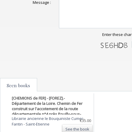
Message :
Enter these char
Seen books
[CHEMIONS de FER] - [FOREZ].-
Département de la Loire. Chemin de Fer
construit sur l'accotement de la route
départementale n°4 près Pouilly-sous-
Librairie ancienne le Bouquiniste Cumer-
Charlieu. Rapport de la Commission.
€35.00
Fantin
-
Saint-Etienne
See the book